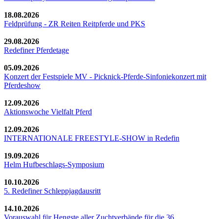
18.08.2026
Feldprüfung - ZR Reiten Reitpferde und PKS
29.08.2026
Redefiner Pferdetage
05.09.2026
Konzert der Festspiele MV - Picknick-Pferde-Sinfoniekonzert mit
Pferdeshow
12.09.2026
Aktionswoche Vielfalt Pferd
12.09.2026
INTERNATIONALE FREESTYLE-SHOW in Redefin
19.09.2026
Helm Hufbeschlags-Symposium
10.10.2026
5. Redefiner Schleppjagdausritt
14.10.2026
Vorauswahl für Hengste aller Zuchtverbände für die 36.