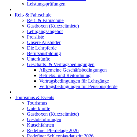
Leistungsprüfungen
|
Reit- & Fahrschule
Reit- & Fahrschule
Gastboxen (Kurzzeitmiete)
Lehrgangsangebot
Preisliste
Unsere Ausbilder
Die Lehrpferde
Berufsausbildung
Unterkünfte
Geschäfts- & Vertragsbedingungen
Allgemeine Geschäftsbedingungen
Betriebs- und Reitordnung
Vertragsbedingungen für Lehrgänge
Vertragsbedingungen für Pensionspferde
|
Tourismus & Events
Tourismus
Unterkünfte
Gastboxen (Kurzzeitmiete)
Gestütsführungen
Kutschfahrten
Redefiner Pferdetage 2026
Redefiner Schleppjagdausritt 2026