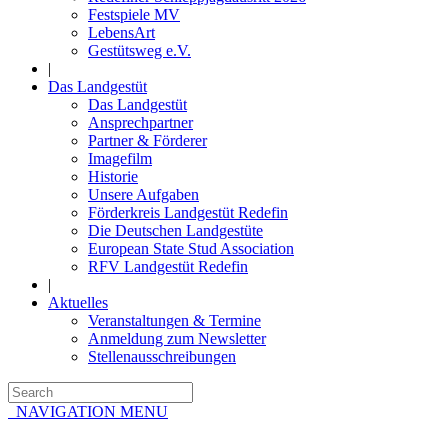
Festspiele MV
LebensArt
Gestütsweg e.V.
|
Das Landgestüt
Das Landgestüt
Ansprechpartner
Partner & Förderer
Imagefilm
Historie
Unsere Aufgaben
Förderkreis Landgestüt Redefin
Die Deutschen Landgestüte
European State Stud Association
RFV Landgestüt Redefin
|
Aktuelles
Veranstaltungen & Termine
Anmeldung zum Newsletter
Stellenausschreibungen
NAVIGATION MENU