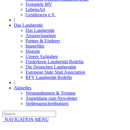
Festspiele MV
LebensArt
Gestütsweg e.V.
|
Das Landgestüt
Das Landgestüt
Ansprechpartner
Partner & Förderer
Imagefilm
Historie
Unsere Aufgaben
Förderkreis Landgestüt Redefin
Die Deutschen Landgestüte
European State Stud Association
RFV Landgestüt Redefin
|
Aktuelles
Veranstaltungen & Termine
Anmeldung zum Newsletter
Stellenausschreibungen
NAVIGATION MENU