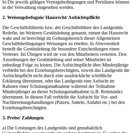
b) Die jeweils gültigen Vertragsbedingungen und Preislisten können
in der Verwaltung eingesehen werden.
2. Weisungsbefugnis/ Hausrecht/ Aufsichtspflicht
Die Geschäftsführerin bzw. der Geschäftsführer des Landgestüts
Redefin, im Weiteren Gestütsleitung genannt, nimmt das Hausrecht
wahr und ist berechtigt im Geltungsbereich dieser Allgemeinen
Geschäftsbedingungen Weisungen zu erteilen. In Abwesenheit
bestellt die Gestütsleitung für besondere Entscheidungen einen
Vertreter. Im Übrigen wird sie von den Mitarbeitern vertreten. Den
Anordnungen der Gestütsleitung und seiner Mitarbeiter ist
unbedingt Folge zu leisten. Die Aufsichtspflicht über Minderjährige
verbleibt bei den Erziehungsberechtigten, soweit das Landgestüt die
Aufsichtspflicht nicht durch eine ausdrückliche schriftliche
Erklärung übernimmt, oder das Landgestüt eine Aufsicht im
Rahmen einer Schulungsmaßnahme während der Teilnahme
Minderjähriger an dieser Schulungsmaßnahme (z.B. Reitstunde)
übernimmt. In diesem Fall verbleibt die Aufsicht für Vor- und
Nachbereitungshandlungen (Putzen, Satteln, Anfahrt etc.) bei den
Erziehungsberechtigten.
3. Preise/ Zahlungen
a) Die Leistungen des Landgestüts sind grundsätzlich