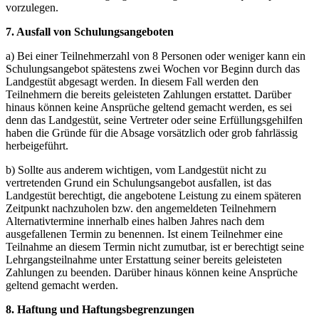
vorzulegen.
7. Ausfall von Schulungsangeboten
a) Bei einer Teilnehmerzahl von 8 Personen oder weniger kann ein
Schulungsangebot spätestens zwei Wochen vor Beginn durch das
Landgestüt abgesagt werden. In diesem Fall werden den
Teilnehmern die bereits geleisteten Zahlungen erstattet. Darüber
hinaus können keine Ansprüche geltend gemacht werden, es sei
denn das Landgestüt, seine Vertreter oder seine Erfüllungsgehilfen
haben die Gründe für die Absage vorsätzlich oder grob fahrlässig
herbeigeführt.
b) Sollte aus anderem wichtigen, vom Landgestüt nicht zu
vertretenden Grund ein Schulungsangebot ausfallen, ist das
Landgestüt berechtigt, die angebotene Leistung zu einem späteren
Zeitpunkt nachzuholen bzw. den angemeldeten Teilnehmern
Alternativtermine innerhalb eines halben Jahres nach dem
ausgefallenen Termin zu benennen. Ist einem Teilnehmer eine
Teilnahme an diesem Termin nicht zumutbar, ist er berechtigt seine
Lehrgangsteilnahme unter Erstattung seiner bereits geleisteten
Zahlungen zu beenden. Darüber hinaus können keine Ansprüche
geltend gemacht werden.
8. Haftung und Haftungsbegrenzungen