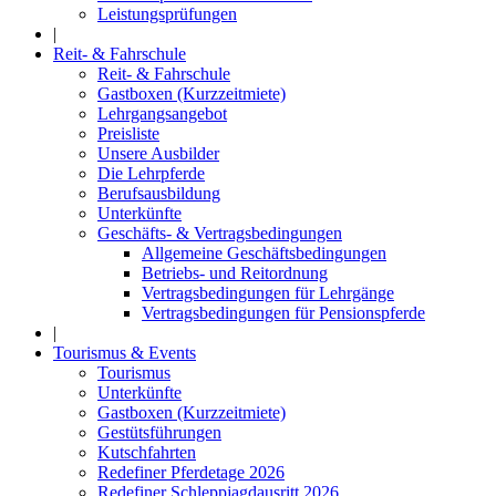
Leistungsprüfungen
|
Reit- & Fahrschule
Reit- & Fahrschule
Gastboxen (Kurzzeitmiete)
Lehrgangsangebot
Preisliste
Unsere Ausbilder
Die Lehrpferde
Berufsausbildung
Unterkünfte
Geschäfts- & Vertragsbedingungen
Allgemeine Geschäftsbedingungen
Betriebs- und Reitordnung
Vertragsbedingungen für Lehrgänge
Vertragsbedingungen für Pensionspferde
|
Tourismus & Events
Tourismus
Unterkünfte
Gastboxen (Kurzzeitmiete)
Gestütsführungen
Kutschfahrten
Redefiner Pferdetage 2026
Redefiner Schleppjagdausritt 2026