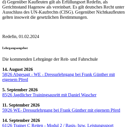
d) Gegenüber Kaufleuten gilt als Erfüllungsort Redefin, als
Gerichtsstand Hagenow als vereinbart. Es gilt deutsches Recht unter
Ausschluss des UN-Kaufrechts (CISG). Gegenüber Nichtkaufleuten
gelten insoweit die gesetzlichen Bestimmungen.
Redefin, 01.02.2024
Lehrgangsangebot
Die kommenden Lehrgänge der Reit- und Fahrschule
14. August 2026
58|26 Abgesagt - WE - Dressurlehrgang bei Frank Günther mit
eigenem Pferd
5. September 2026
85|26 Jagdlicher Trainingsausritt mit Daniel Wascher
11. September 2026
59|26 WE- Dressurlehrgang bei Frank Günther mit eigenem Pferd
14. September 2026
61|26 Trainer C Reiten - Modul 2 / Basis- bzw. Leistungssport