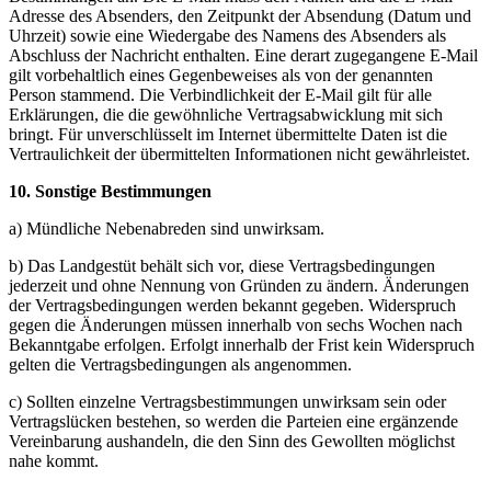
Adresse des Absenders, den Zeitpunkt der Absendung (Datum und
Uhrzeit) sowie eine Wiedergabe des Namens des Absenders als
Abschluss der Nachricht enthalten. Eine derart zugegangene E-Mail
gilt vorbehaltlich eines Gegenbeweises als von der genannten
Person stammend. Die Verbindlichkeit der E-Mail gilt für alle
Erklärungen, die die gewöhnliche Vertragsabwicklung mit sich
bringt. Für unverschlüsselt im Internet übermittelte Daten ist die
Vertraulichkeit der übermittelten Informationen nicht gewährleistet.
10. Sonstige Bestimmungen
a) Mündliche Nebenabreden sind unwirksam.
b) Das Landgestüt behält sich vor, diese Vertragsbedingungen
jederzeit und ohne Nennung von Gründen zu ändern. Änderungen
der Vertragsbedingungen werden bekannt gegeben. Widerspruch
gegen die Änderungen müssen innerhalb von sechs Wochen nach
Bekanntgabe erfolgen. Erfolgt innerhalb der Frist kein Widerspruch
gelten die Vertragsbedingungen als angenommen.
c) Sollten einzelne Vertragsbestimmungen unwirksam sein oder
Vertragslücken bestehen, so werden die Parteien eine ergänzende
Vereinbarung aushandeln, die den Sinn des Gewollten möglichst
nahe kommt.