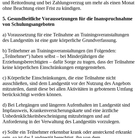
und Reitordnung und bei Zahlungsverzug um mehr als einen Monat
ohne Beachtung einer Frist zu kündigen.
5. Gesundheitliche Voraussetzungen für die Inanspruchnahme
von Schulungsangeboten
a) Voraussetzung für eine Teilnahme an Trainingsveranstaltungen
des Landgestüts ist eine gute körperliche Grundverfassung.
b) Teilnehmer an Trainingsveranstaltungen (im Folgenden:
„Teilnehmer“) haben selbst – bei Minderjährigen die
Erziehungsberechtigten – dafür Sorge zu tragen, dass der Teilnahme
keine körperlichen Einschränkungen entgegenstehen.
c) Körperliche Einschränkungen, die eine Teilnahme nicht
ausschließen, sind dem Landgestüt vor der Nutzung des Angebots
mitzuteilen, damit diese bei allen Aktivitäten in gebotenem Umfang
berücksichtigt werden können.
d) Bei Lehrgängen und längeren Aufenthalten im Landgestüt sind
Impfausweis, Krankenversicherungskarte und eine ärztliche
Unbedenklichkeitsbescheinigung mitzubringen und auf
Anforderung in der Verwaltung des Landgestüts vorzulegen.
e) Sollte ein Teilnehmer erkennbar krank oder ansteckend erkrankt
sein, so ist das Landgestüt berechtigt, ihn von dem