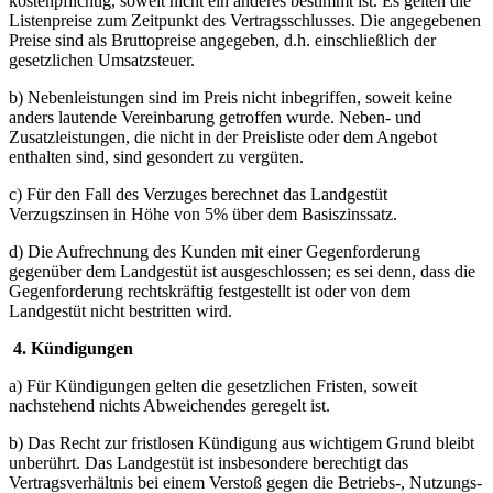
kostenpflichtig, soweit nicht ein anderes bestimmt ist. Es gelten die
Listenpreise zum Zeitpunkt des Vertragsschlusses. Die angegebenen
Preise sind als Bruttopreise angegeben, d.h. einschließlich der
gesetzlichen Umsatzsteuer.
b) Nebenleistungen sind im Preis nicht inbegriffen, soweit keine
anders lautende Vereinbarung getroffen wurde. Neben- und
Zusatzleistungen, die nicht in der Preisliste oder dem Angebot
enthalten sind, sind gesondert zu vergüten.
c) Für den Fall des Verzuges berechnet das Landgestüt
Verzugszinsen in Höhe von 5% über dem Basiszinssatz.
d) Die Aufrechnung des Kunden mit einer Gegenforderung
gegenüber dem Landgestüt ist ausgeschlossen; es sei denn, dass die
Gegenforderung rechtskräftig festgestellt ist oder von dem
Landgestüt nicht bestritten wird.
4. Kündigungen
a) Für Kündigungen gelten die gesetzlichen Fristen, soweit
nachstehend nichts Abweichendes geregelt ist.
b) Das Recht zur fristlosen Kündigung aus wichtigem Grund bleibt
unberührt. Das Landgestüt ist insbesondere berechtigt das
Vertragsverhältnis bei einem Verstoß gegen die Betriebs-, Nutzungs-