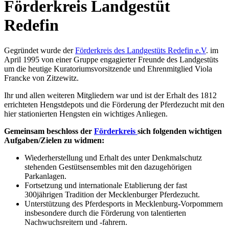
Förderkreis Landgestüt
Redefin
Gegründet wurde der
Förderkreis des Landgestüts Redefin e.V
. im
April 1995 von einer Gruppe engagierter Freunde des Landgestüts
um die heutige Kuratoriumsvorsitzende und Ehrenmitglied Viola
Francke von Zitzewitz.
Ihr und allen weiteren Mitgliedern war und ist der Erhalt des 1812
errichteten Hengstdepots und die Förderung der Pferdezucht mit den
hier stationierten Hengsten ein wichtiges Anliegen.
Gemeinsam beschloss der
Förderkreis
sich folgenden wichtigen
Aufgaben/Zielen zu widmen:
Wiederherstellung und Erhalt des unter Denkmalschutz
stehenden Gestütsensembles mit den dazugehörigen
Parkanlagen.
Fortsetzung und internationale Etablierung der fast
300jährigen Tradition der Mecklenburger Pferdezucht.
Unterstützung des Pferdesports in Mecklenburg-Vorpommern
insbesondere durch die Förderung von talentierten
Nachwuchsreitern und -fahrern.