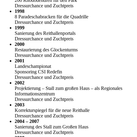
200 Rhododendren für den Park
Dressurchance und Zuchtpreis
1998
8 Paradeschabracken für die Quadrille
Dressurchance und Zuchtpreis
1999
Sanierung des Reithallenportals
Dressurchance und Zuchtpreis
2000
Restaurierung des Glockenturms
Dressurchance und Zuchtpreis
2001
Landeschampionat
Sponsoring CSI Redefin
Dressurchance und Zuchtpreis
2002
Projektierung – Stall zum großen Haus – als Regionales
Informationszentrum
Dressurchance und Zuchtpreis
2003
Korrekturspiegel für die neue Reithalle
Dressurchance und Zuchtpreis
2004 – 2007
Sanierung des Stall zum Großen Haus
Dressurchance und Zuchtpreis