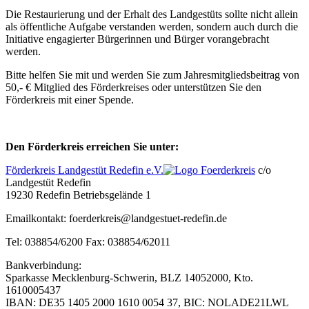
Die Restaurierung und der Erhalt des Landgestüts sollte nicht allein
als öffentliche Aufgabe verstanden werden, sondern auch durch die
Initiative engagierter Bürgerinnen und Bürger vorangebracht
werden.
Bitte helfen Sie mit und werden Sie zum Jahresmitgliedsbeitrag von
50,- € Mitglied des Förderkreises oder unterstützen Sie den
Förderkreis mit einer Spende.
Den Förderkreis erreichen Sie unter:
Förderkreis Landgestüt Redefin e.V.
c/o
Landgestüt Redefin
19230 Redefin Betriebsgelände 1
Emailkontakt: foerderkreis@landgestuet-redefin.de
Tel: 038854/6200 Fax: 038854/62011
Bankverbindung:
Sparkasse Mecklenburg-Schwerin, BLZ 14052000, Kto.
1610005437
IBAN: DE35 1405 2000 1610 0054 37, BIC: NOLADE21LWL