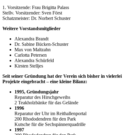
1. Vorsitzende: Frau Brigitta Palass
Stellv. Vorsitzender: Sven Först
Schatzmeister: Dr. Norbert Schuster
Weitere Vorstandsmitglieder
Alexandra Brandt
Dr. Sabine Bücken-Schuster
Max von Maltzahn
Carlotta Petersen
Alexandra Schürfeld
Kirsten Stelljes
Seit seiner Gründung hat der Verein sich bisher in vielerlei
Projekte eingebracht – eine kleine Bilanz:
1995, Gründungsjahr
Reparatur des Hirschgeweihs
2 Teakholzbänke für das Gelände
1996
Reparatur der Uhr im Reithallenportal
200 Rhododendren für den Park
Kutsche für die Sechspännerquadrille
1997