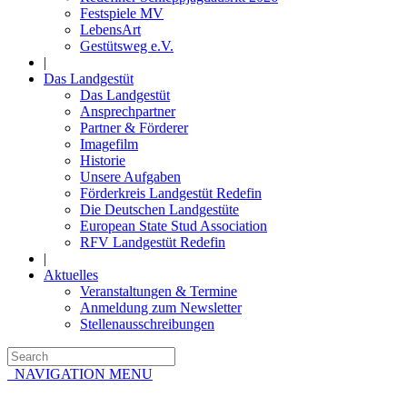
Festspiele MV
LebensArt
Gestütsweg e.V.
|
Das Landgestüt
Das Landgestüt
Ansprechpartner
Partner & Förderer
Imagefilm
Historie
Unsere Aufgaben
Förderkreis Landgestüt Redefin
Die Deutschen Landgestüte
European State Stud Association
RFV Landgestüt Redefin
|
Aktuelles
Veranstaltungen & Termine
Anmeldung zum Newsletter
Stellenausschreibungen
NAVIGATION MENU