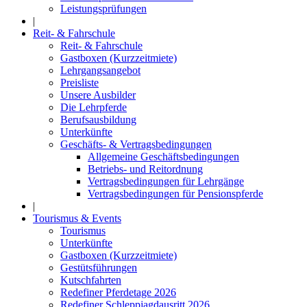
Leistungsprüfungen
|
Reit- & Fahrschule
Reit- & Fahrschule
Gastboxen (Kurzzeitmiete)
Lehrgangsangebot
Preisliste
Unsere Ausbilder
Die Lehrpferde
Berufsausbildung
Unterkünfte
Geschäfts- & Vertragsbedingungen
Allgemeine Geschäftsbedingungen
Betriebs- und Reitordnung
Vertragsbedingungen für Lehrgänge
Vertragsbedingungen für Pensionspferde
|
Tourismus & Events
Tourismus
Unterkünfte
Gastboxen (Kurzzeitmiete)
Gestütsführungen
Kutschfahrten
Redefiner Pferdetage 2026
Redefiner Schleppjagdausritt 2026