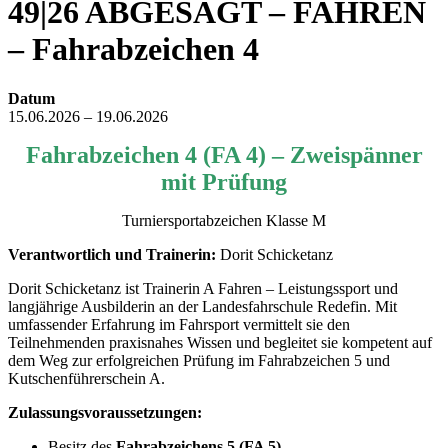
49|26 ABGESAGT – FAHREN
– Fahrabzeichen 4
Datum
15.06.2026 – 19.06.2026
Fahrabzeichen 4 (FA 4) – Zweispänner
mit Prüfung
Turniersportabzeichen Klasse M
Verantwortlich und Trainerin:
Dorit Schicketanz
Dorit Schicketanz ist Trainerin A Fahren – Leistungssport und
langjährige Ausbilderin an der Landesfahrschule Redefin. Mit
umfassender Erfahrung im Fahrsport vermittelt sie den
Teilnehmenden praxisnahes Wissen und begleitet sie kompetent auf
dem Weg zur erfolgreichen Prüfung im Fahrabzeichen 5 und
Kutschenführerschein A.
Zulassungsvoraussetzungen:
Besitz des
Fahrabzeichens 5 (FA 5)