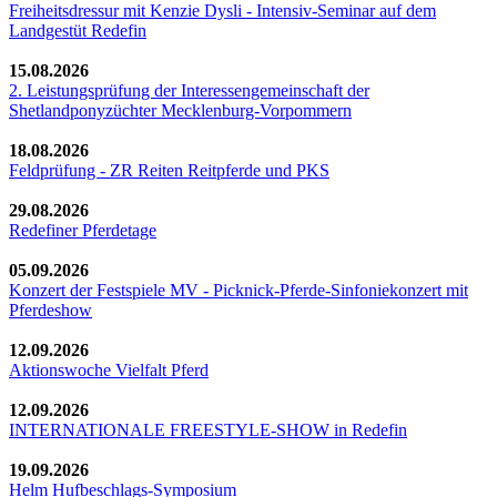
Freiheitsdressur mit Kenzie Dysli - Intensiv-Seminar auf dem
Landgestüt Redefin
15.08.2026
2. Leistungsprüfung der Interessengemeinschaft der
Shetlandponyzüchter Mecklenburg-Vorpommern
18.08.2026
Feldprüfung - ZR Reiten Reitpferde und PKS
29.08.2026
Redefiner Pferdetage
05.09.2026
Konzert der Festspiele MV - Picknick-Pferde-Sinfoniekonzert mit
Pferdeshow
12.09.2026
Aktionswoche Vielfalt Pferd
12.09.2026
INTERNATIONALE FREESTYLE-SHOW in Redefin
19.09.2026
Helm Hufbeschlags-Symposium