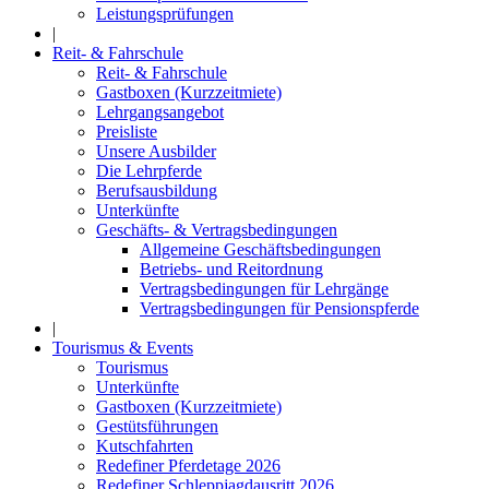
Leistungsprüfungen
|
Reit- & Fahrschule
Reit- & Fahrschule
Gastboxen (Kurzzeitmiete)
Lehrgangsangebot
Preisliste
Unsere Ausbilder
Die Lehrpferde
Berufsausbildung
Unterkünfte
Geschäfts- & Vertragsbedingungen
Allgemeine Geschäftsbedingungen
Betriebs- und Reitordnung
Vertragsbedingungen für Lehrgänge
Vertragsbedingungen für Pensionspferde
|
Tourismus & Events
Tourismus
Unterkünfte
Gastboxen (Kurzzeitmiete)
Gestütsführungen
Kutschfahrten
Redefiner Pferdetage 2026
Redefiner Schleppjagdausritt 2026