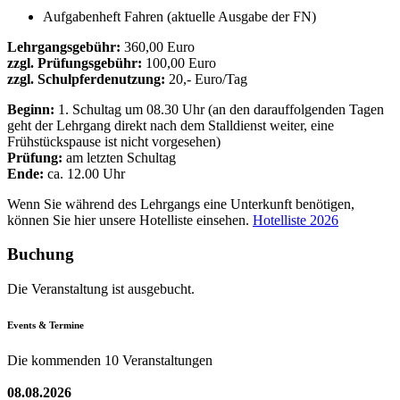
Aufgabenheft Fahren (aktuelle Ausgabe der FN)
Lehrgangsgebühr:
360,00 Euro
zzgl. Prüfungsgebühr:
100,00 Euro
zzgl. Schulpferdenutzung:
20,- Euro/Tag
Beginn:
1. Schultag um 08.30 Uhr (an den darauffolgenden Tagen
geht der Lehrgang direkt nach dem Stalldienst weiter, eine
Frühstückspause ist nicht vorgesehen)
Prüfung:
am letzten Schultag
Ende:
ca. 12.00 Uhr
Wenn Sie während des Lehrgangs eine Unterkunft benötigen,
können Sie hier unsere Hotelliste einsehen.
Hotelliste 2026
Buchung
Die Veranstaltung ist ausgebucht.
Events & Termine
Die kommenden 10 Veranstaltungen
08.08.2026