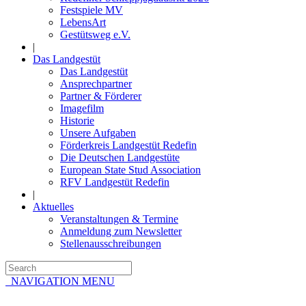
Festspiele MV
LebensArt
Gestütsweg e.V.
|
Das Landgestüt
Das Landgestüt
Ansprechpartner
Partner & Förderer
Imagefilm
Historie
Unsere Aufgaben
Förderkreis Landgestüt Redefin
Die Deutschen Landgestüte
European State Stud Association
RFV Landgestüt Redefin
|
Aktuelles
Veranstaltungen & Termine
Anmeldung zum Newsletter
Stellenausschreibungen
NAVIGATION MENU